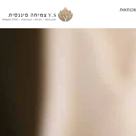
כנתאות