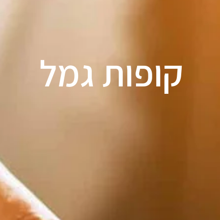
קופות גמל