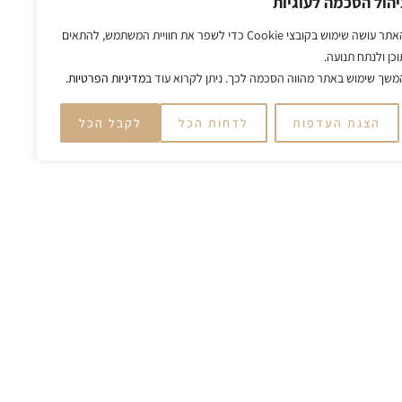
יהול הסכמה לעוגיות
האתר עושה שימוש בקובצי Cookie כדי לשפר את חוויית המשתמש, להתאים
וכן ולנתח תנועה.
משך שימוש באתר מהווה הסכמה לכך. ניתן לקרוא עוד ב
מדיניות הפרטיות.
הצגת העדפות
לדחות הכל
לקבל הכל
054-8306555