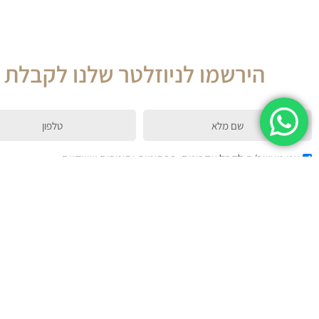
הירשמו לניוזלטר שלנו לקבלת ט
cellPhone
firstName
אני מאשר/ת לקבל עדכונים, פרסומות וחומרים שיווקיים
שליחה
מעטפת השירותים שלנו
ניווט באתר
ביטוח בריאות
עמוד ראשי