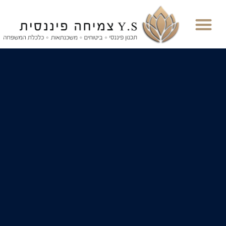
ילוג
תוכן